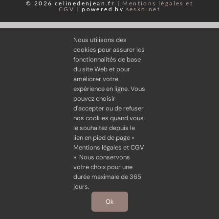
© 2026 celinedenjean.fr |
Mentions légales et
CGV
| powered by
sesko.net
Nous utilisons des
cookies pour assurer les
fonctionnalités de base
du site Web et pour
améliorer votre
expérience en ligne. Vous
pouvez choisir
d'accepter ou de refuser
nos cookies quand vous
le souhaitez depuis le
lien en pied de page «
Mentions légales et CGV
». Nous conservons
votre choix pour une
durée maximale de 365
jours.
Ok