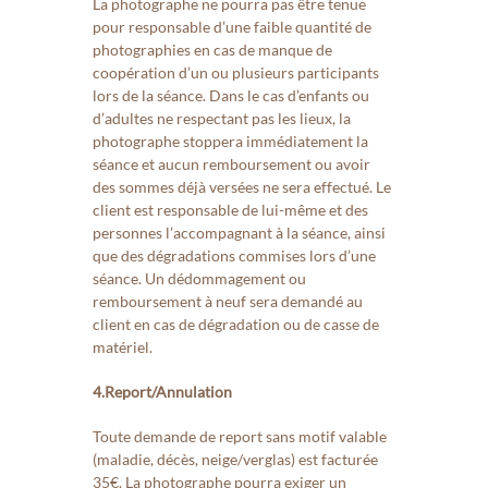
La photographe ne pourra pas être tenue
pour responsable d’une faible quantité de
photographies en cas de manque de
coopération d’un ou plusieurs participants
lors de la séance. Dans le cas d’enfants ou
d’adultes ne respectant pas les lieux, la
photographe stoppera immédiatement la
séance et aucun remboursement ou avoir
des sommes déjà versées ne sera effectué. Le
client est responsable de lui-même et des
personnes l’accompagnant à la séance, ainsi
que des dégradations commises lors d’une
séance. Un dédommagement ou
remboursement à neuf sera demandé au
client en cas de dégradation ou de casse de
matériel.
4.Report/Annulation
Toute demande de report sans motif valable
(maladie, décès, neige/verglas) est facturée
35€. La photographe pourra exiger un