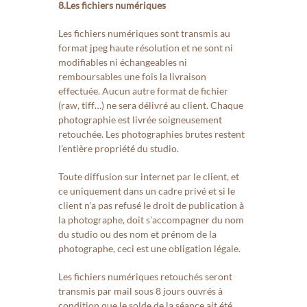
8.Les fichiers numériques
L
es fichiers numériques sont transmis au
format jpeg haute résolution et ne sont ni
modifiables ni échangeables ni
remboursables une fois la livraison
effectuée. Aucun autre format de fichier
(raw, tiff…) ne sera délivré au client. Chaque
photographie est livrée soigneusement
retouchée. Les photographies brutes restent
l’entière propriété du studio.
Toute diffusion sur internet par le client, et
ce uniquement dans un cadre privé et si le
client n’a pas refusé le droit de publication à
la photographe, doit s’accompagner du nom
du studio ou des nom et prénom de la
photographe, ceci est une obligation légale.
Les fichiers numériques retouchés seront
transmis par mail sous 8 jours ouvrés à
condition que le solde de la séance ait été