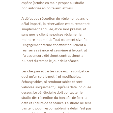
espèce (remise en main propre au studio –
non autorisé en boîte aux lettres).
A défaut de réception du règlement dans le
délai imparti, la réservation est purement et
simplement annulée, et ce sans préavis, et
sans que le client ne puisse réclamer la
moindre indemnité. Tout paiement signifie
l’engagement ferme et définitif du client à
réaliser sa séance, et ce même si le contrat
n’a pas encore été signé, contrat signé la
plupart du temps le jour de la séance.
Les chèques et cartes cadeaux ne sont, et ce
quel qu’en soit le motif, ni modifiables, ni
échangeables, ni remboursables et sont
valables uniquement jusqu’à la date indiquée
dessus. Le bénéficiaire doit contacter le
studio dès réception du bon afin de fixer la
date et l’heure de
sa séance. Le studio ne sera
pas tenu pour responsable si le délai n’est pas