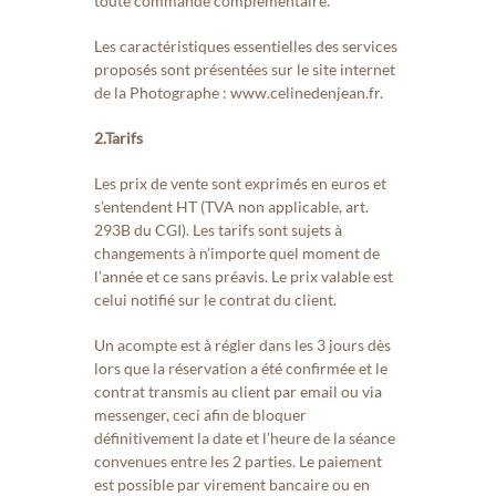
toute commande complémentaire.
Les caractéristiques essentielles des services
proposés sont présentées sur le site internet
de la Photographe : www.celinedenjean.fr.
2.Tarifs
L
es prix de vente sont exprimés en euros et
s’entendent HT (TVA non applicable, art.
293B du CGI). Les tarifs sont sujets à
changements à n’importe quel moment de
l’année et ce sans préavis. Le prix valable est
celui notifié sur le contrat du client.
Un acompte est à régler dans les 3 jours dès
lors que la réservation a été confirmée et le
contrat transmis au client par email ou via
messenger, ceci afin de bloquer
définitivement la date et l’heure de la séance
convenues entre les 2 parties. Le paiement
est possible par virement bancaire ou en