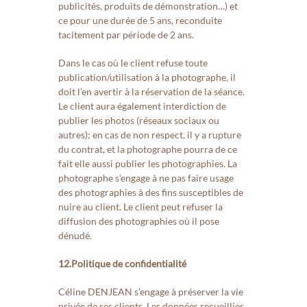
publicités, produits de démonstration…) et
ce pour une durée de 5 ans, reconduite
tacitement par période de 2 ans.
Dans le cas où le client refuse toute
publication/utilisation à la photographe, il
doit l’en avertir à la réservation de la séance.
Le client aura également interdiction de
publier les photos (réseaux sociaux ou
autres); en cas de non respect, il y a rupture
du contrat, et la photographe pourra de ce
fait elle aussi publier les photographies. La
photographe s’engage à ne pas faire usage
des photographies à des fins susceptibles de
nuire au client. Le client peut refuser la
diffusion des photographies où il pose
dénudé.
12.Politique de confidentialité
Céline DENJEAN s’engage à préserver la vie
privée de ses clients. Les données recueillies