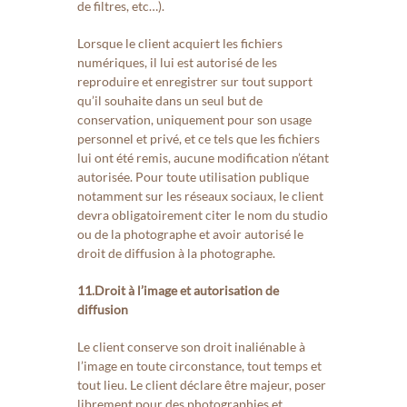
de filtres, etc…).
Lorsque le client acquiert les fichiers
numériques, il lui est autorisé de les
reproduire et enregistrer sur tout support
qu’il souhaite dans un seul but de
conservation, uniquement pour son usage
personnel et privé, et ce tels que les fichiers
lui ont été remis, aucune modification n’étant
autorisée. Pour toute utilisation publique
notamment sur les réseaux sociaux, le client
devra obligatoirement citer le nom du studio
ou de la photographe et avoir autorisé le
droit de diffusion à la photographe.
11.Droit à l’image et autorisation de
diffusion
Le client conserve son droit inaliénable à
l’image en toute circonstance, tout temps et
tout lieu. Le client déclare être majeur, poser
librement pour des photographies et