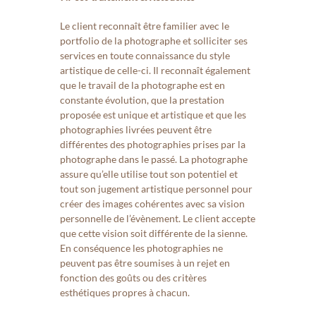
Le client reconnaît être familier avec le
portfolio de la photographe et solliciter ses
services en toute connaissance du style
artistique de celle-ci. Il reconnaît également
que le travail de la photographe est en
constante évolution, que la prestation
proposée est unique et artistique et que les
photographies livrées peuvent être
différentes des photographies prises par la
photographe dans le passé. La photographe
assure qu’elle utilise tout son potentiel et
tout son jugement artistique personnel pour
créer des images cohérentes avec sa vision
personnelle de l’évènement. Le client accepte
que cette vision soit différente de la sienne.
En conséquence les photographies ne
peuvent pas être soumises à un rejet en
fonction des goûts ou des critères
esthétiques propres à chacun.