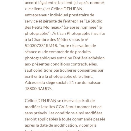
accord légal entre le client (ci-après nommé
« le client ») et Céline DENJEAN,
entrepreneur individuel prestataire de
service et gérante de l’entreprise ”Le Studio
des Petits Moineaux” (ci-après nommée “la
photographe”), Artisan Photographe inscrite
à la Chambre des Métiers sous le n°
520307331RM18. Toute réservation de
séance ou de commande de produits
photographiques entraîne l’entière adhésion
aux présentes conditions contractuelles,
sauf conditions particulières consenties par
écrit entre la photographe et le client.
Adresse du siège social : 21 rue du buisson
18800 BAUGY.
Céline DENJEAN se réserve le droit de
modifier lesdites CGV à tout moment et ce
sans préavis. Les conditions ainsi modifiées
seront applicables à toute commande passée
après la date de modification, y compris