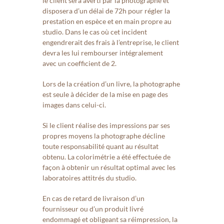
le client sera averti par la photographe et
disposera d’un délai de 72h pour régler la
prestation en espèce et en main propre au
studio. Dans le cas où cet incident
engendrerait des frais à l’entreprise, le client
devra les lui rembourser intégralement
avec
un coefficient de 2.
Lors de la création d’un livre, la photographe
est seule à décider de la mise en page des
images dans celui-ci.
Si le client réalise des impressions par ses
propres moyens la photographe décline
toute responsabilité quant au résultat
obtenu. La colorimétrie a été effectuée de
façon à obtenir
un résultat optimal avec les
laboratoires attitrés du studio.
En cas de retard de livraison d’un
fournisseur ou d’un produit livré
endommagé et obligeant sa réimpression, la