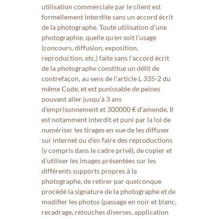
utilisation commerciale par le client est
formellement interdite sans un accord écrit
de la photographe. Toute utilisation d’une
photographie, quelle qu’en soit l’usage
(concours, diffusion, exposition,
reproduction, etc.) faite sans l’accord écrit
de la photographe constitue un délit de
contrefaçon, au sens de l’article L 335-2 du
même Code, et est punissable de peines
pouvant aller jusqu’à 3 ans
d’emprisonnement et 300000 € d’amende. Il
est notamment interdit et puni par la loi de
numériser les tirages en vue de les diffuser
sur internet ou d’en faire des reproductions
(y compris dans le cadre privé), de copier et
d’utiliser les images présentées sur les
différents supports propres à la
photographe, de retirer par quelconque
procédé la signature de la photographe et de
modifier les photos (passage en noir et blanc,
recadrage, retouches diverses, application