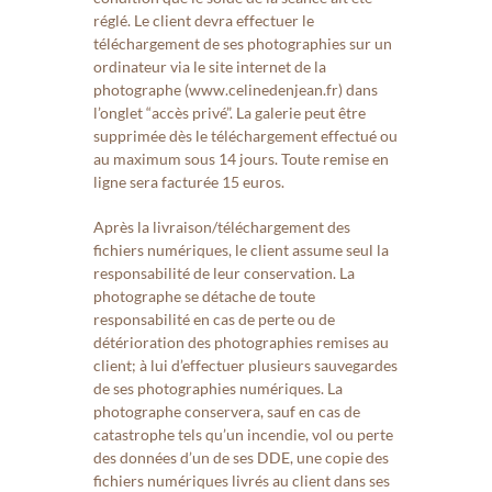
réglé. Le client devra effectuer le
téléchargement de ses photographies sur un
ordinateur via le site internet de la
photographe (www.celinedenjean.fr) dans
l’onglet “accès privé”.
La galerie peut être
supprimée
dès le téléchargement effectué ou
au maximum
sous 14 jours. Toute remise en
ligne sera facturée 15 euros.
Après la livraison/téléchargement des
fichiers numériques, le client assume seul la
responsabilité de leur conservation. La
photographe se détache de toute
responsabilité en cas de perte ou de
détérioration des photographies remises au
client; à lui d’effectuer plusieurs sauvegardes
de ses photographies numériques. La
photographe conservera, sauf en cas de
catastrophe tels qu’un incendie, vol ou perte
des données d’un de ses DDE, une copie des
fichiers numériques livrés au client dans ses