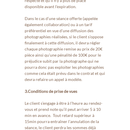
respecté et qu’il n’y a plus de place
disponible avant l’expiration.
Dans le cas d’une séance offerte (appelée
également collaboration) ou à un tarif
préférentiel en vue d’une diffusion des
photographies réalisées, si le client s’oppose
finalement à cette diffusion, il devra régler
chaque photographie remise au prix de 20€
pièce ainsi qu’une pénalité de 100€ pour le
préjudice subit par la photographe qui ne
pourra donc pas exploiter les photographies
comme cela était prévu dans le contrat et qui
devra refaire un appel à modèle.
3.Conditions de prise de vues
L
e client s’engage à être à l’heure au rendez-
vous et prend note qu’il peut arriver 5 à 10
min en avance. Tout retard supérieur à
15min pourra entraîner l’annulation de la
séance,
le client perdra les sommes déjà