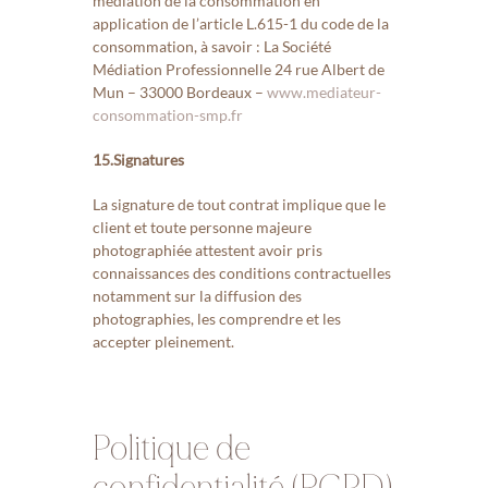
médiation de la consommation en
application de l’article L.615-1 du code de la
consommation, à savoir : La Société
Médiation Professionnelle 24 rue Albert de
Mun – 33000 Bordeaux –
www.mediateur-
consommation-smp.fr
15.Signatures
La signature de tout contrat implique que le
client et toute personne majeure
photographiée attestent avoir pris
connaissances des conditions contractuelles
notamment sur la diffusion des
photographies, les comprendre et les
accepter pleinement.
Politique de
confidentialité (RGPD)